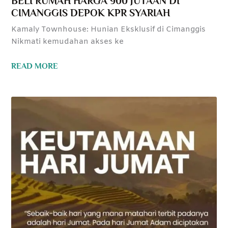
BELI RUMAH HARGA 900 JUTAAN DI
CIMANGGIS DEPOK KPR SYARIAH
Kamaly Townhouse: Hunian Eksklusif di Cimanggis
Nikmati kemudahan akses ke
READ MORE