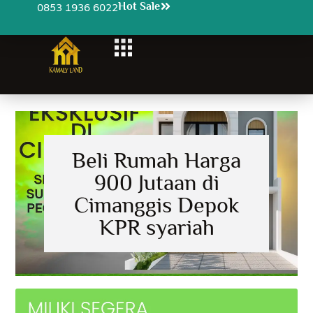
Hot Sale
0853 1936 6022
Beli Rumah Harga
900 Jutaan di
Cimanggis Depok
KPR syariah