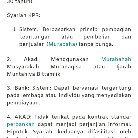
30 tahun).
Syariah KPR:
Sistem: Berdasarkan prinsip pembagian
keuntungan atau pembelian dan
penjualan (
Murabaha
) tanpa bunga.
2. Akad: Menggunakan
Murabahah
Musyarakah Mutanaqisa atau Ijarah
Muntahiya Bittamlik
3. Bank: Sistem: Dapat bervariasi tergantung
pada lembaga atau individu yang menyediakan
pembiayaan.
4. AKAD: Tidak terikat pada kontrak standar
perbankan
dapat menjadi perjanjian informal.
Hipotek Syariah keduanya difasilitasi oleh