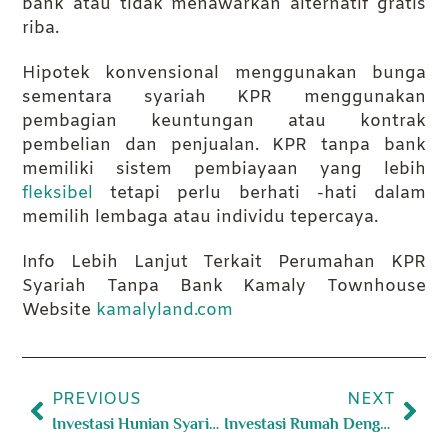
bank atau tidak menawarkan alternatif gratis
riba.
Hipotek konvensional menggunakan bunga
sementara syariah KPR menggunakan
pembagian keuntungan atau kontrak
pembelian dan penjualan. KPR tanpa bank
memiliki sistem pembiayaan yang lebih
fleksibel
tetapi perlu berhati -hati dalam
memilih lembaga atau individu tepercaya.
Info Lebih Lanjut Terkait Perumahan KPR
Syariah Tanpa Bank Kamaly Townhouse
Website
kamalyland.com
PREVIOUS
NEXT
Investasi Hunian Syariah di Cimanggis Depok
Investasi Rumah Dengan Konsep Modern Mediteranian di Cimanggis Depok