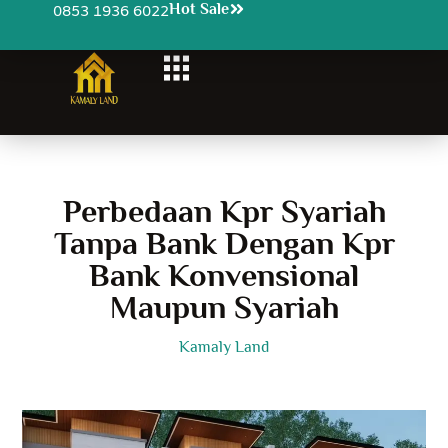
Hot Sale
0853 1936 6022
Perbedaan Kpr Syariah
Tanpa Bank Dengan Kpr
Bank Konvensional
Maupun Syariah
Kamaly Land